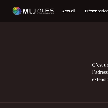
Accueil
Présentatio
C’est u
l’adres
extensi