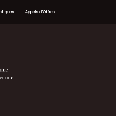
ratiques
Appels d’Offres
omme
er une