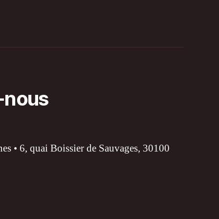
-nous
s • 6, quai Boissier de Sauvages, 30100